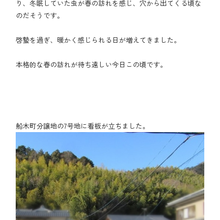
り、冬眠していた虫が春の訪れを感じ、穴から出てくる頃な
のだそうです。
啓蟄を過ぎ、暖かく感じられる日が増えてきました。
本格的な春の訪れが待ち遠しい今日この頃です。
船木町分譲地の7号地に看板が立ちました。