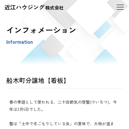
近江ハウジング
株式会社
インフォメーション
Information
船木町分譲地【看板】
春の季語として使われる、二十四節気の啓蟄(けいちつ)、今
年は3月5日でした。
蟄は「土中で冬ごもりしている虫」の意味で、大地が温ま